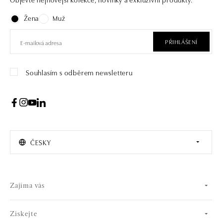
Žena
Muž
PŘIHLÁŠENÍ
Souhlasím s odběrem newsletteru
ČESKY
Zajíma vás
Získejte