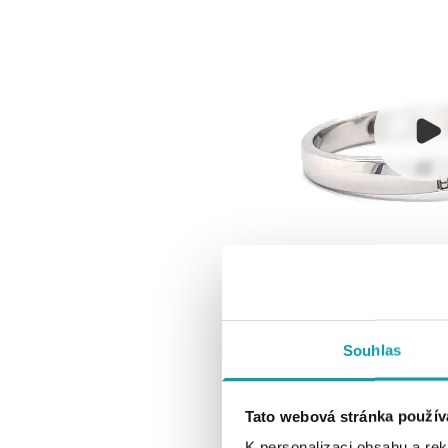
Souhlas
Tato webová stránka použív
K personalizaci obsahu a re