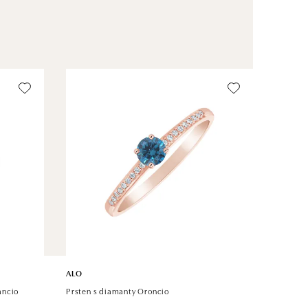
ALO
ancio
Prsten s diamanty Oroncio