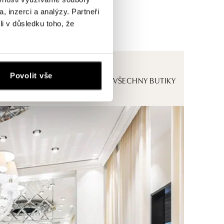
, inzerci a analýzy. Partneři
li v důsledku toho, že
Povolit vše
ZOBRAZIT VŠECHNY BUTIKY