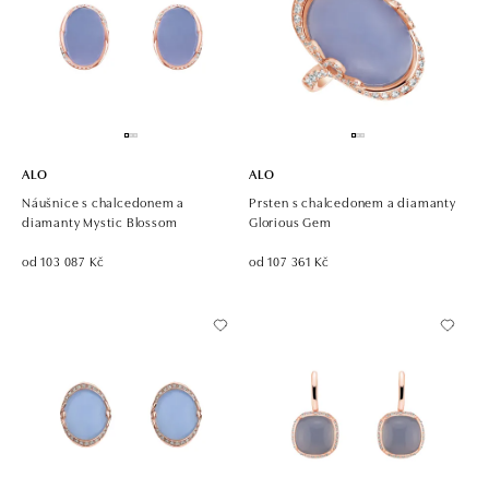
ALO
ALO
Náušnice s chalcedonem a
Prsten s chalcedonem a diamanty
diamanty Mystic Blossom
Glorious Gem
od 103 087 Kč
od 107 361 Kč