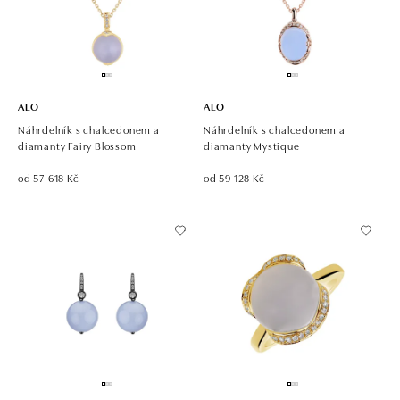
ALO
ALO
Náhrdelník s chalcedonem a
Náhrdelník s chalcedonem a
diamanty Fairy Blossom
diamanty Mystique
od 57 618 Kč
od 59 128 Kč