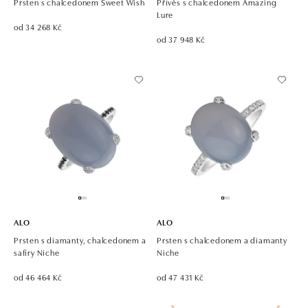
Prsten s chalcedonem Sweet Wish
Přívěs s chalcedonem Amazing
Lure
od 34 268 Kč
od 37 948 Kč
ALO
ALO
Prsten s diamanty, chalcedonem a
Prsten s chalcedonem a diamanty
safíry Niche
Niche
od 46 464 Kč
od 47 431 Kč