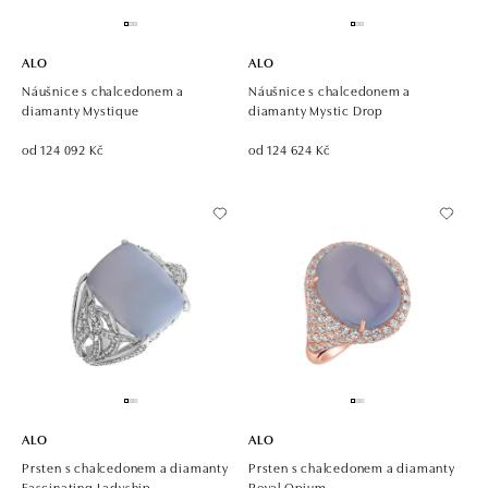
ALO
ALO
Náušnice s chalcedonem a
Náušnice s chalcedonem a
diamanty Mystique
diamanty Mystic Drop
od 124 092 Kč
od 124 624 Kč
ALO
ALO
Prsten s chalcedonem a diamanty
Prsten s chalcedonem a diamanty
Fascinating Ladyship
Royal Opium