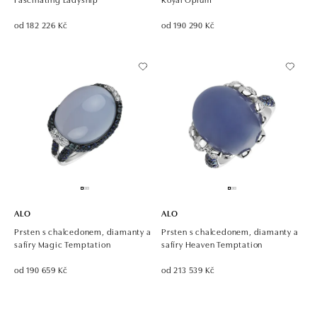
od 182 226 Kč
od 190 290 Kč
ALO
ALO
Prsten s chalcedonem, diamanty a
Prsten s chalcedonem, diamanty a
safíry Magic Temptation
safíry Heaven Temptation
od 190 659 Kč
od 213 539 Kč