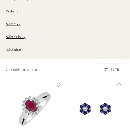
Prsteny
Náramky
Náhrdelníky
Náušnice
24 z 8624 produktů
FILTR