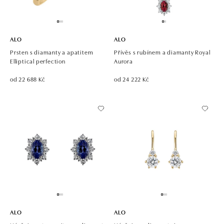
ALO
ALO
Prsten s diamanty a apatitem
Přívěs s rubínem a diamanty Royal
Elliptical perfection
Aurora
od 22 688 Kč
od 24 222 Kč
ALO
ALO