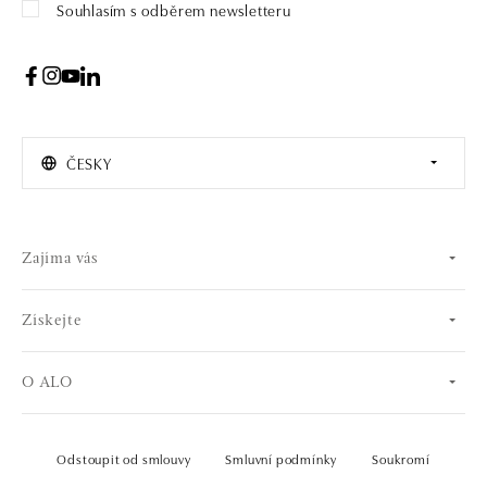
Souhlasím s odběrem newsletteru
ČESKY
Zajíma vás
Získejte
O ALO
Odstoupit od smlouvy
Smluvní podmínky
Soukromí