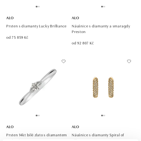
ALO
ALO
Prsten s diamanty Lucky Brilliance
Náušnice s diamanty a smaragdy
Preston
od 75 859 Kč
od 92 807 Kč
ALO
ALO
Prsten 14kt bílé zlato s diamantem
Náušnice s diamanty Spiral of
Midnight Serenity
affection