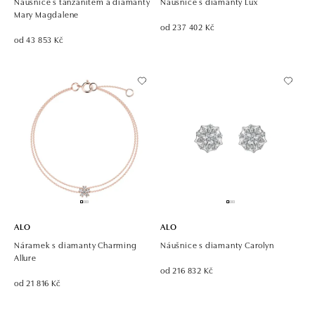
Náušnice s tanzanitem a diamanty
Náušnice s diamanty Lux
Mary Magdalene
od 237 402 Kč
od 43 853 Kč
ALO
ALO
Náramek s diamanty Charming
Náušnice s diamanty Carolyn
Allure
od 216 832 Kč
od 21 816 Kč