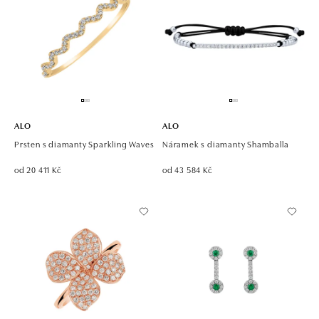
ALO
ALO
Prsten s diamanty Sparkling Waves
Náramek s diamanty Shamballa
od 20 411 Kč
od 43 584 Kč