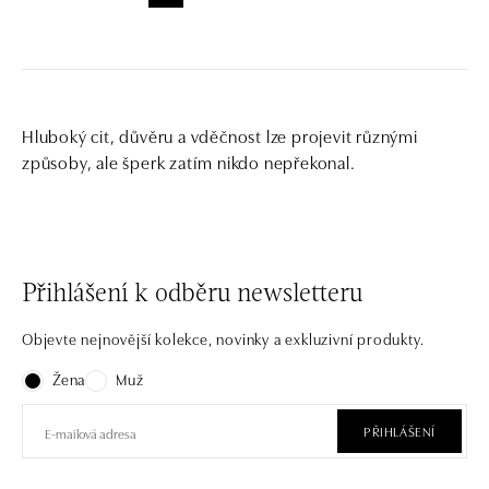
Hluboký cit, důvěru a vděčnost lze projevit různými
způsoby, ale šperk zatím nikdo nepřekonal.
Přihlášení k odběru newsletteru
Objevte nejnovější kolekce, novinky a exkluzivní produkty.
Žena
Muž
PŘIHLÁŠENÍ