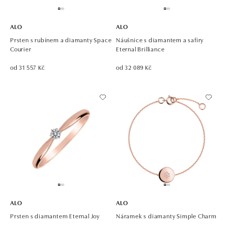
ALO
ALO
Prsten s rubínem a diamanty Space
Náušnice s diamantem a safíry
Courier
Eternal Brilliance
od 31 557 Kč
od 32 089 Kč
ALO
ALO
Prsten s diamantem Eternal Joy
Náramek s diamanty Simple Charm