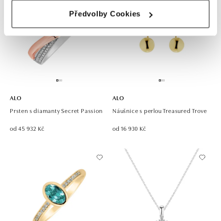
Předvolby Cookies
ALO
ALO
Prsten s diamanty Secret Passion
Náušnice s perlou Treasured Trove
od 45 932 Kč
od 16 930 Kč