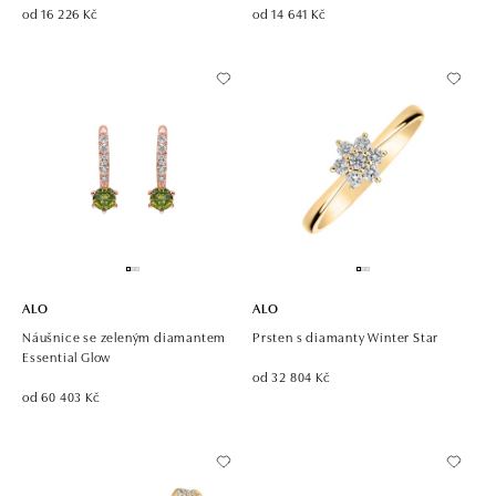
od 16 226 Kč
od 14 641 Kč
ALO
ALO
Náušnice se zeleným diamantem
Prsten s diamanty Winter Star
Essential Glow
od 32 804 Kč
od 60 403 Kč