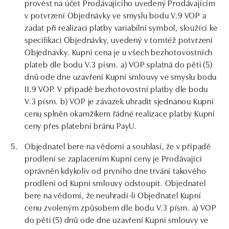
provést na účet Prodávajícího uvedený Prodávajícím
v potvrzení Objednávky ve smyslu bodu V.9 VOP a
zadat při realizaci platby variabilní symbol, sloužící ke
specifikaci Objednávky, uvedený v tomtéž potvrzení
Objednávky. Kupní cena je u všech bezhotovostních
plateb dle bodu V.3 písm. a) VOP splatná do pěti (5)
dnů ode dne uzavření Kupní smlouvy ve smyslu bodu
II.9 VOP. V případě bezhotovostní platby dle bodu
V.3 písm. b) VOP je závazek uhradit sjednanou Kupní
cenu splněn okamžikem řádné realizace platby Kupní
ceny přes platební bránu PayU.
Objednatel bere na vědomí a souhlasí, že v případě
prodlení se zaplacením Kupní ceny je Prodávající
oprávněn kdykoliv od prvního dne trvání takového
prodlení od Kupní smlouvy odstoupit. Objednatel
bere na vědomí, že neuhradí-li Objednatel Kupní
cenu zvoleným způsobem dle bodu V.3 písm. a) VOP
do pěti (5) dnů ode dne uzavření Kupní smlouvy ve