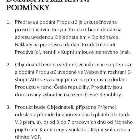
PODMÍNKY
Přeprava a dodání Produktů je uskutečňována
prostřednictvím Kurýra. Produkt bude dodán na
adresu uvedenou Objednatelem v Objednávce.
Náklady na přepravu a dodání Produktů hradí
Prodávající, není-li v Kupní smlouvě stanoveno jinak.
Objednatel bere na vědomí, že informace o přepravě
a dodání Produktů uvedené ve Webovém rozhraní E-
shopu ALO se vztahují pouze na přepravu a dodání
Produktů v rámci České republiky. Produkty jsou
doručovány výhradně na území České Republiky.
Produkt bude Objednateli, případně Příjemci,
odeslán v případě bezhotovostních plateb dle bodu
V.3 písm. a), b) od 3 do 7 pracovních dnů od řádného
přijetí celé Kupní ceny v souladu s Kupní smlouvou a
těmito VOP.