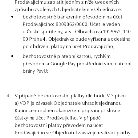
Prodávajícímu zaplatit jedním z níže uvedených
způsobu zvolených Objednatelem v Objednávce:
bezhotovostně bankovním převodem na účet
Prodávajícího: 8309862/0800. Účet je veden
u České spořitelny, a.s., Olbrachtova 1929/62, 140
00 Praha 4. Objednávka bude vyřízena a odeslána
po obdržení platby na účet Prodávajícího;
bezhotovostně platební kartou, rychlým
převodem a Google Pay prostřednictvím platební
brány PayU;
V případě bezhotovostní platby dle bodu V.3 písm.
a) VOP je závazek Objednatele uhradit sjednanou
Kupní cenu splněn okamžikem připsání příslušné
částky na účet Prodávajícího. V případě
bezhotovostní platby převodem na účet
Prodávajícího se Objednatel zavazuje realizaci platby