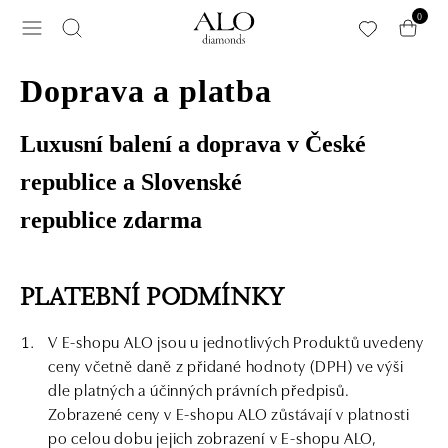
Přeskočit na hlavní obsah
0
Doprava a platba
Luxusní balení a doprava v České
republice a Slovenské
republice
zdarma
PLATEBNÍ PODMÍNKY
V E-shopu ALO jsou u jednotlivých Produktů uvedeny
ceny včetně daně z přidané hodnoty (DPH) ve výši
dle platných a účinných právních předpisů.
Zobrazené ceny v E-shopu ALO zůstávají v platnosti
po celou dobu jejich zobrazení v E-shopu ALO,