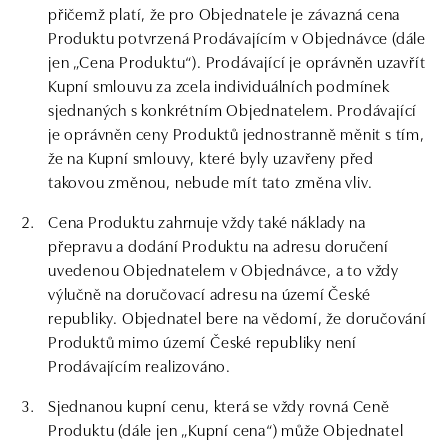
přičemž platí, že pro Objednatele je závazná cena
Produktu potvrzená Prodávajícím v Objednávce (dále
jen „Cena Produktu“). Prodávající je oprávněn uzavřít
Kupní smlouvu za zcela individuálních podmínek
sjednaných s konkrétním Objednatelem. Prodávající
je oprávněn ceny Produktů jednostranně měnit s tím,
že na Kupní smlouvy, které byly uzavřeny před
takovou změnou, nebude mít tato změna vliv.
Cena Produktu zahrnuje vždy také náklady na
přepravu a dodání Produktu na adresu doručení
uvedenou Objednatelem v Objednávce, a to vždy
výlučně na doručovací adresu na území České
republiky. Objednatel bere na vědomí, že doručování
Produktů mimo území České republiky není
Prodávajícím realizováno.
Sjednanou kupní cenu, která se vždy rovná Ceně
Produktu (dále jen „Kupní cena“) může Objednatel