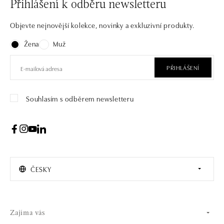
Přihlášení k odběru newsletteru
Objevte nejnovější kolekce, novinky a exkluzivní produkty.
Žena
Muž
PŘIHLÁŠENÍ
Souhlasím s odběrem newsletteru
ČESKY
Zajíma vás