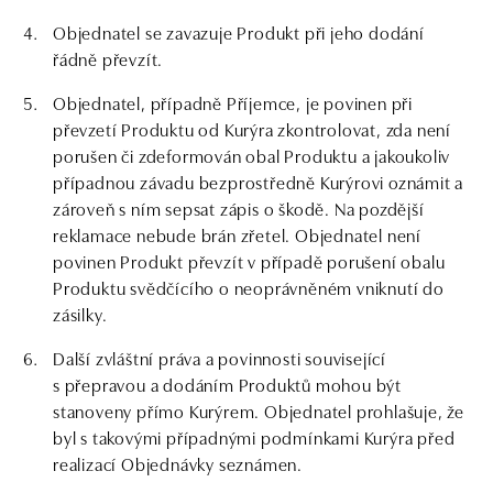
Objednatel se zavazuje Produkt při jeho dodání
řádně převzít.
Objednatel, případně Příjemce, je povinen při
převzetí Produktu od Kurýra zkontrolovat, zda není
porušen či zdeformován obal Produktu a jakoukoliv
případnou závadu bezprostředně Kurýrovi oznámit a
zároveň s ním sepsat zápis o škodě. Na pozdější
reklamace nebude brán zřetel. Objednatel není
povinen Produkt převzít v případě porušení obalu
Produktu svědčícího o neoprávněném vniknutí do
zásilky.
Další zvláštní práva a povinnosti související
s přepravou a dodáním Produktů mohou být
stanoveny přímo Kurýrem. Objednatel prohlašuje, že
byl s takovými případnými podmínkami Kurýra před
realizací Objednávky seznámen.