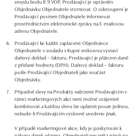
smyslu bodu II.9 VOP, Prodávající je oprávněn
Objednávku Objednatele stornovat. O odstoupení je
Prodávající povinen Objednatele informovat
prostřednictvím elektronické zprávy na E-mailovou
adresu Objednatele.
Prodávající ke každé zaplacené Objednávce
Objednatele v souladu s Kupní smlouvou vystaví
daňový doklad – fakturu. Prodávající je plátcem daně
z přidané hodnoty (DPH). Daňový doklad – fakturu
pošle Prodávající Objednateli jako součást
Objednávky.
Případné slevy na Produkty nabízené Prodávajícím v
rámci marketingových akcí není možné vzájemně
kombinovat a každou slevu lze uplatnit pouze jednou,
nebude-li Prodávajícím výslovně uvedeno jinak.
V případě marketingové akce, kdy je poskytován k
nákupu dárek zdarma, Objednateli nevzniká nárok na