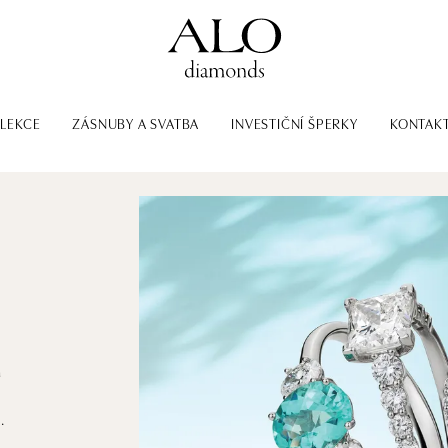
LEKCE
ZÁSNUBY A SVATBA
INVESTIČNÍ ŠPERKY
KONTAK
m
.