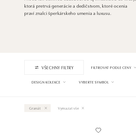
ktorá pretrvá generácie a dedičstvom, ktoré ocenia
praví znalci šperkárskeho umenia a luxusu.
VŠECHNY FILTRY
FILTROVAT PODLE CENY
DESIGN KOLEKCE
VYBERTE SYMBOL
Granát
Vymazat vše