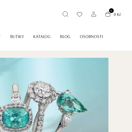
0
0 Kč
T
BUTIKY
KATALOG
BLOG
OSOBNOSTI