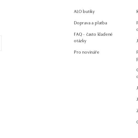
ALO butiky
.
Doprava a platba
FAQ - často kladené
otázky
Pro novináře