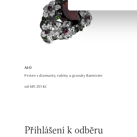
ALO
Prsten s diamanty, rubíny a granáty Bannister
od 481 251 Kč
Přihlášení k odběru