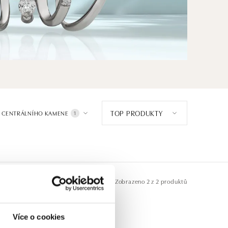
TOP PRODUKTY
 CENTRÁLNÍHO KAMENE
1
Zobrazeno
2 z 2 produktů
Více o cookies