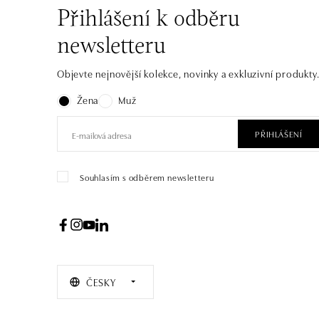
Přihlášení k odběru
newsletteru
Objevte nejnovější kolekce, novinky a exkluzivní produkty
Žena
Muž
PŘIHLÁŠENÍ
Souhlasím s odběrem newsletteru
ČESKY