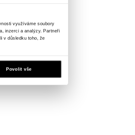
ěvnosti využíváme soubory
, inzerci a analýzy. Partneři
li v důsledku toho, že
Povolit vše