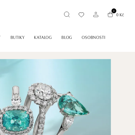
0
0 Kč
T
BUTIKY
KATALOG
BLOG
OSOBNOSTI