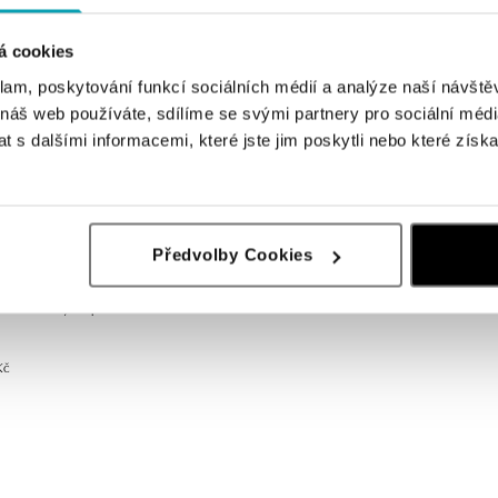
á cookies
klam, poskytování funkcí sociálních médií a analýze naší návšt
 náš web používáte, sdílíme se svými partnery pro sociální média
 s dalšími informacemi, které jste jim poskytli nebo které získa
Předvolby Cookies
 s diamanty a opálem Heart of
Kč