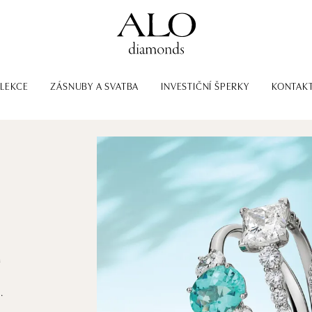
LEKCE
ZÁSNUBY A SVATBA
INVESTIČNÍ ŠPERKY
KONTAK
m
.