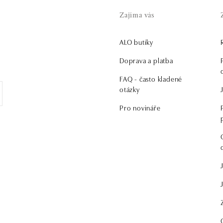
Zajíma vás
ALO butiky
.
Doprava a platba
FAQ - často kladené
otázky
Pro novináře