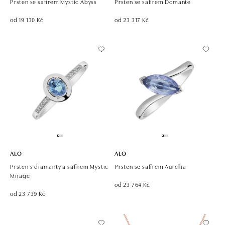
Prsten se safírem Mystic Abyss
Prsten se safírem Domante
od 19 130 Kč
od 23 317 Kč
ALO
ALO
Prsten s diamanty a safírem Mystic
Prsten se safírem Aurellia
Mirage
od 23 764 Kč
od 23 739 Kč