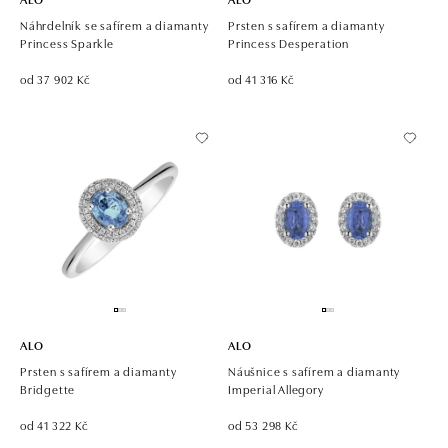
Náhrdelník se safírem a diamanty
Prsten s safírem a diamanty
Princess Sparkle
Princess Desperation
od 37 902 Kč
od 41 316 Kč
ALO
ALO
Prsten s safírem a diamanty
Náušnice s safírem a diamanty
Bridgette
Imperial Allegory
od 41 322 Kč
od 53 298 Kč