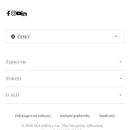
ČESKY
Zajíma vás
Získejte
O ALO
Odstoupit od smlouvy
Smluvní podmínky
Soukromí
© 2026 OLA online s.r.o.. Všechna práva vyhrazena.