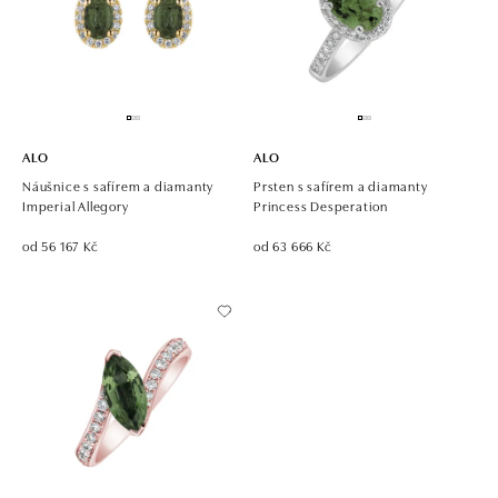
ALO
ALO
Náušnice s safírem a diamanty
Prsten s safírem a diamanty
Imperial Allegory
Princess Desperation
od 56 167 Kč
od 63 666 Kč