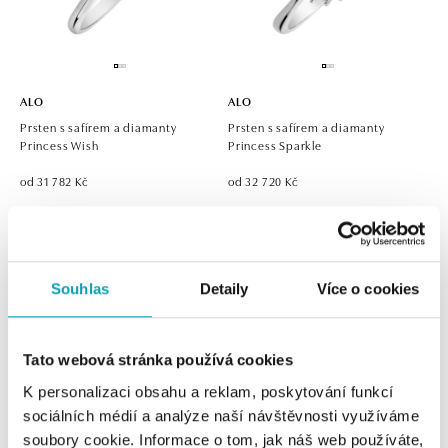
ALO
ALO
Prsten s safírem a diamanty
Prsten s safírem a diamanty
Princess Wish
Princess Sparkle
od 31 782 Kč
od 32 720 Kč
Souhlas
Detaily
Více o cookies
Tato webová stránka používá cookies
K personalizaci obsahu a reklam, poskytování funkcí
sociálních médií a analýze naší návštěvnosti využíváme
soubory cookie. Informace o tom, jak náš web používáte,
ALO
ALO