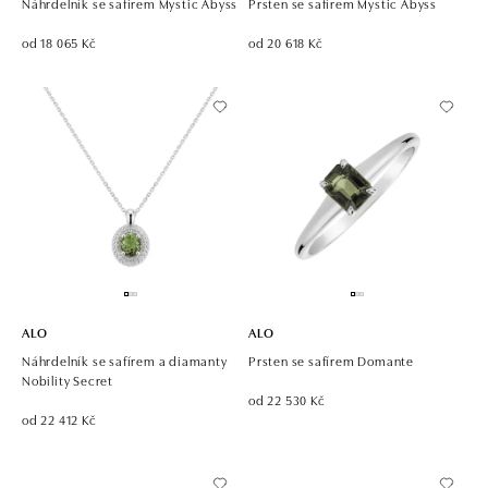
Náhrdelník se safírem Mystic Abyss
Prsten se safírem Mystic Abyss
od 18 065 Kč
od 20 618 Kč
ALO
ALO
Náhrdelník se safírem a diamanty
Prsten se safírem Domante
Nobility Secret
od 22 530 Kč
od 22 412 Kč