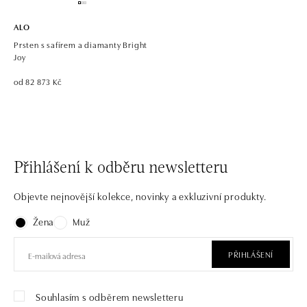
ALO
Prsten s safírem a diamanty Bright
Joy
od 82 873 Kč
Přihlášení k odběru newsletteru
Objevte nejnovější kolekce, novinky a exkluzivní produkty.
Žena
Muž
PŘIHLÁŠENÍ
Souhlasím s odběrem newsletteru