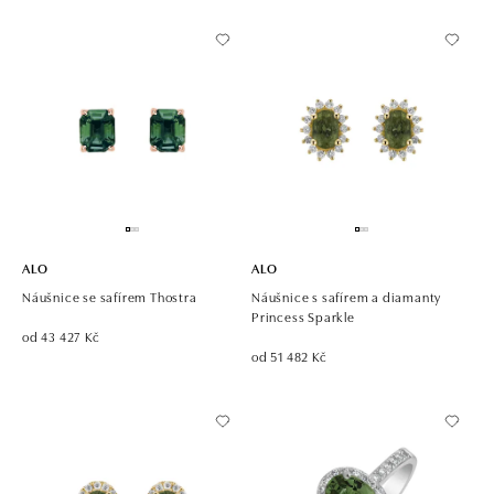
ALO
ALO
Náušnice se safírem Thostra
Náušnice s safírem a diamanty
Princess Sparkle
od 43 427 Kč
od 51 482 Kč