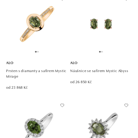
ALO
ALO
Prsten s diamanty a safírem Mystic
Náušnice se safírem Mystic Abyss
Mirage
od 26 850 Kč
od 23 868 Kč