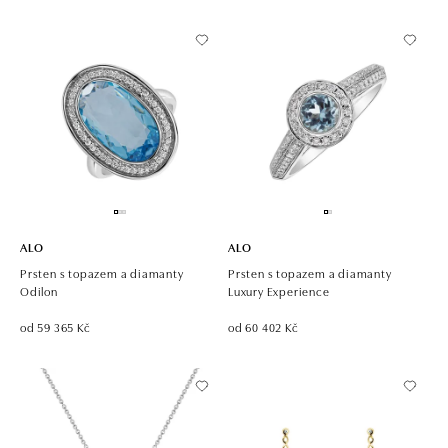
ALO
ALO
Prsten s topazem a diamanty
Prsten s topazem a diamanty
Odilon
Luxury Experience
od 59 365 Kč
od 60 402 Kč