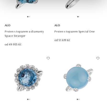
ALO
ALO
Prsten s topazem a diamanty
Prsten s topazem Special One
Space Stranger
od 51 619 Kč
od 49 955 Kč