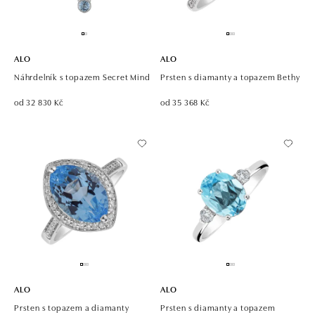
ALO
ALO
Náhrdelník s topazem Secret Mind
Prsten s diamanty a topazem Bethy
od 32 830 Kč
od 35 368 Kč
ALO
ALO
Prsten s topazem a diamanty
Prsten s diamanty a topazem