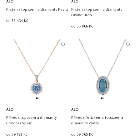
ALO
ALO
Prsten s topazem a diamanty Pavia
Prsten s topazem a diamanty
Divine Drop
od 53 434 Kč
od 55 866 Kč
ALO
ALO
Přívěs s topazem a diamanty
Přívěs s řetízkem s topazem a
Princess Spark
diamanty Vanza
od 59 193 Kč
od 59 365 Kč