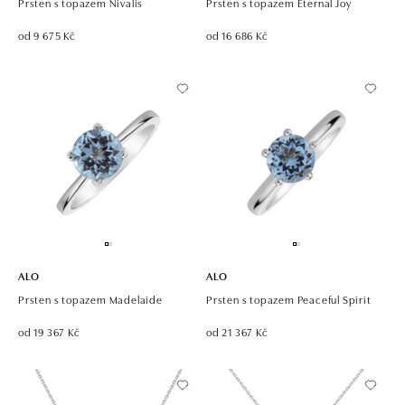
Prsten s topazem Nivalis
Prsten s topazem Eternal Joy
od 9 675 Kč
od 16 686 Kč
ALO
ALO
Prsten s topazem Madelaide
Prsten s topazem Peaceful Spirit
od 19 367 Kč
od 21 367 Kč