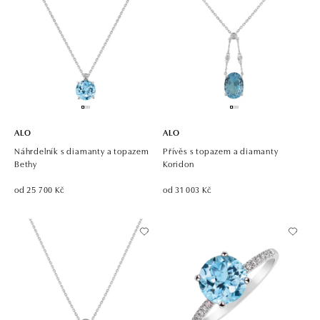
ALO
ALO
Náhrdelník s diamanty a topazem
Přívěs s topazem a diamanty
Bethy
Koridon
od 25 700 Kč
od 31 003 Kč