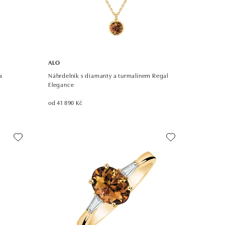
ALO
a
Náhrdelník s diamanty a turmalínem Regal
Elegance
od 41 890 Kč