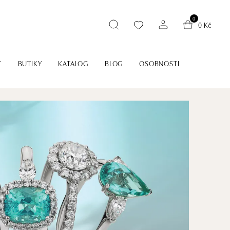
0
0 Kč
T
BUTIKY
KATALOG
BLOG
OSOBNOSTI