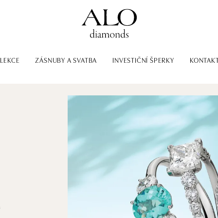
LEKCE
ZÁSNUBY A SVATBA
INVESTIČNÍ ŠPERKY
KONTAK
m