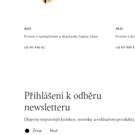
ALO
ALO
Prsten s turmalínem a diamanty Sunny Glow
Prsten s d
od 46 440 Kč
od 49 900 
Přihlášení k odběru
newsletteru
Objevte nejnovější kolekce, novinky a exkluzivní produkty
Žena
Muž