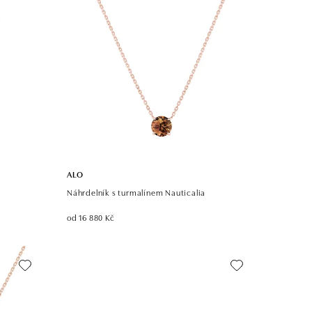
ALO
Náhrdelník s turmalínem Nauticalia
od 16 880 Kč