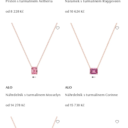
Prsten s turmalínem Aetheria
Náramek s turmalínem Roggeveen
od 8 228 Kč
od 10 624 Kč
ALO
ALO
Náhrdelník s turmalínem Mosselyn
Náhrdelník s turmalínem Corinne
od 14 278 Kč
od 15 730 Kč