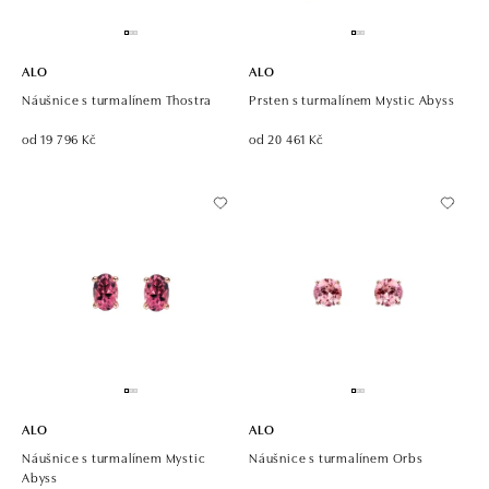
ALO
ALO
Náušnice s turmalínem Thostra
Prsten s turmalínem Mystic Abyss
od 19 796 Kč
od 20 461 Kč
ALO
ALO
Náušnice s turmalínem Mystic
Náušnice s turmalínem Orbs
Abyss