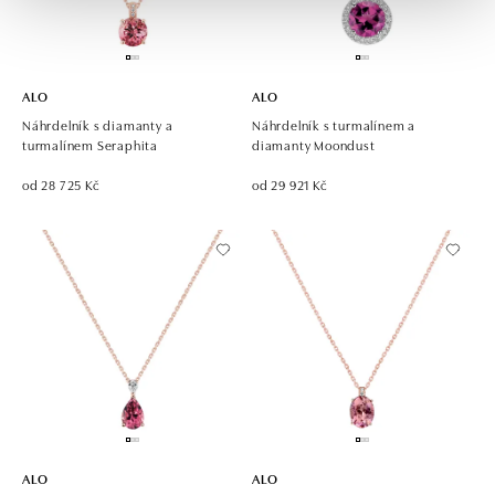
ALO
ALO
Náhrdelník s diamanty a
Náhrdelník s turmalínem a
turmalínem Seraphita
diamanty Moondust
od 28 725 Kč
od 29 921 Kč
ALO
ALO