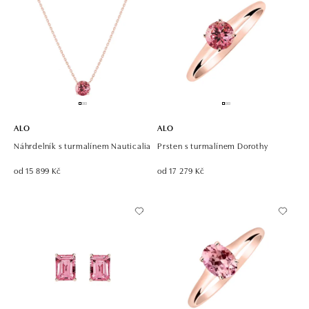
ALO
ALO
Náhrdelník s turmalínem Nauticalia
Prsten s turmalínem Dorothy
od 15 899 Kč
od 17 279 Kč