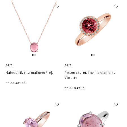
ALO
ALO
Náhrdelník s turmalínem Freja
Prsten s turmalínem a diamanty
Violette
od 33 384 Kč
od 35 039 Kč