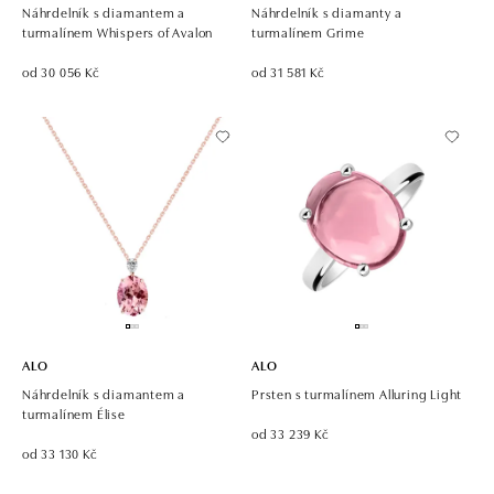
Náhrdelník s diamantem a
Náhrdelník s diamanty a
turmalínem Whispers of Avalon
turmalínem Grime
od 30 056 Kč
od 31 581 Kč
ALO
ALO
Náhrdelník s diamantem a
Prsten s turmalínem Alluring Light
turmalínem Élise
od 33 239 Kč
od 33 130 Kč