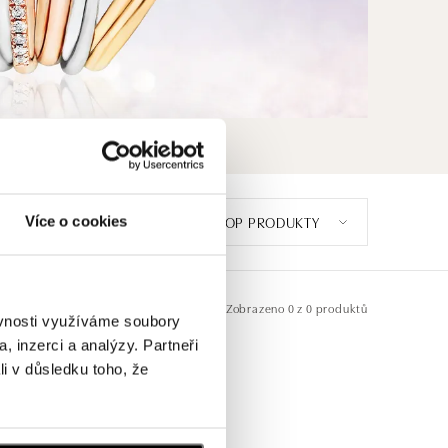
Více o cookies
TOP PRODUKTY
Zobrazeno
0 z 0 produktů
ěvnosti využíváme soubory
, inzerci a analýzy. Partneři
li v důsledku toho, že