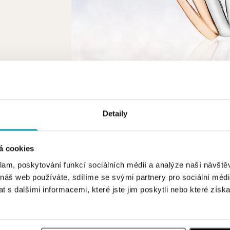
Detaily
á cookies
klam, poskytování funkcí sociálních médií a analýze naší návšt
 náš web používáte, sdílíme se svými partnery pro sociální média
 s dalšími informacemi, které jste jim poskytli nebo které získa