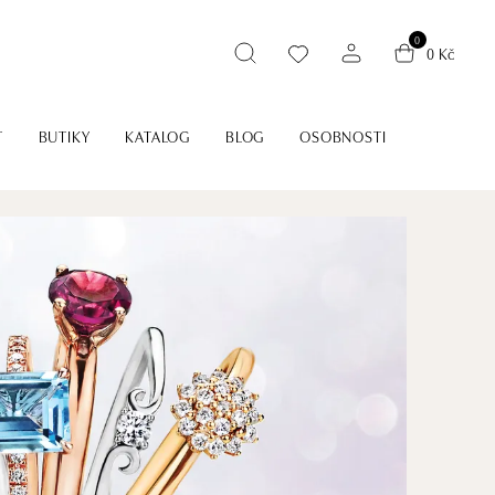
0
0 Kč
T
BUTIKY
KATALOG
BLOG
OSOBNOSTI