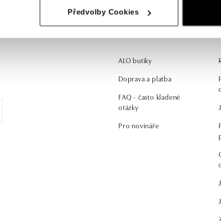
Předvolby Cookies
Zajíma vás
ALO butiky
.
Doprava a platba
FAQ - často kladené
otázky
Pro novináře