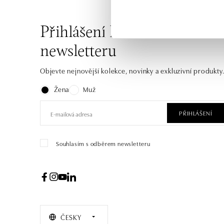
Přihlášení k odběru
newsletteru
Objevte nejnovější kolekce, novinky a exkluzivní produkty
Žena
Muž
PŘIHLÁŠENÍ
Souhlasím s odběrem newsletteru
ČESKY