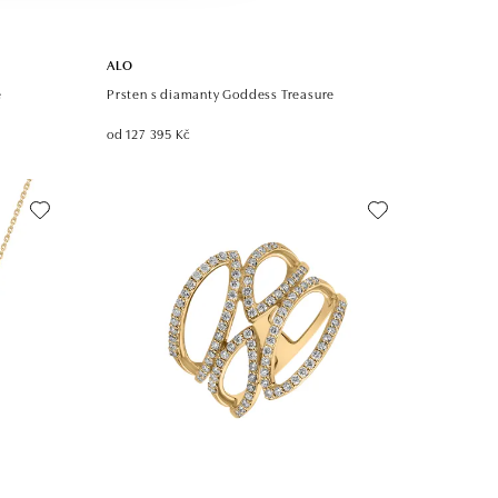
ALO
e
Prsten s diamanty Goddess Treasure
od 127 395 Kč