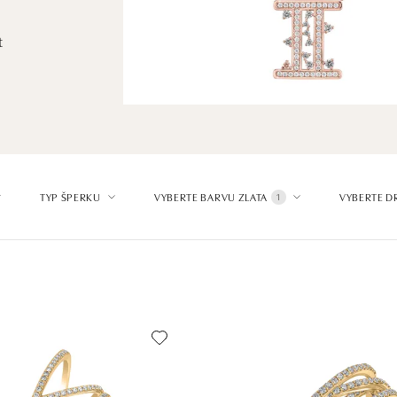
t
TYP ŠPERKU
VYBERTE BARVU ZLATA
VYBERTE D
1