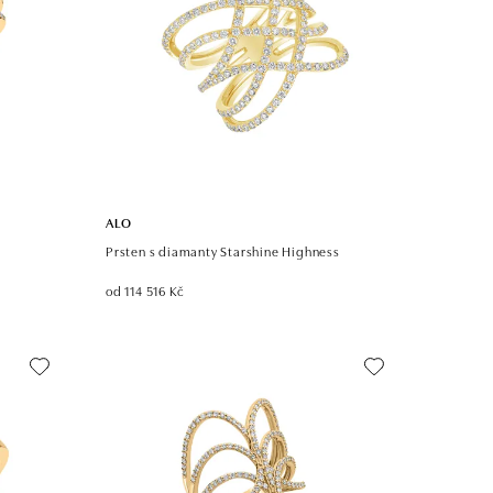
ALO
Prsten s diamanty Starshine Highness
od 114 516 Kč