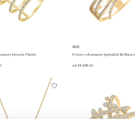
ALO
amanty Miracle Planet
Prsten s diamanty Splendid Brillianc
Kč
od 48 680 Kč