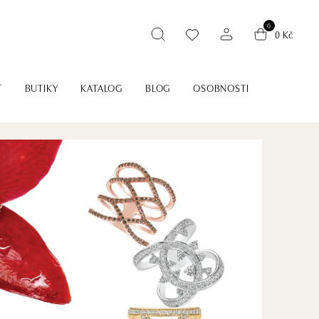
0
0 Kč
T
BUTIKY
KATALOG
BLOG
OSOBNOSTI