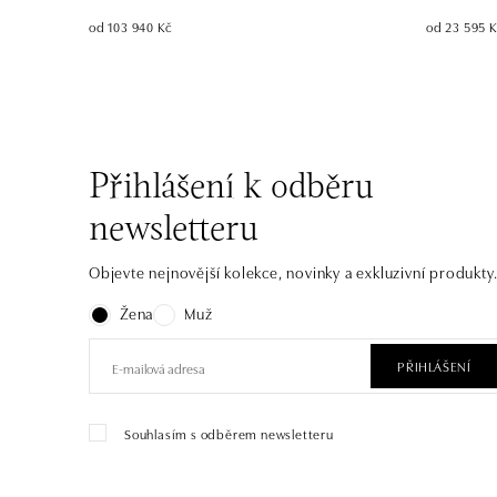
od 103 940 Kč
od 23 595 
Přihlášení k odběru
newsletteru
Objevte nejnovější kolekce, novinky a exkluzivní produkty
Žena
Muž
PŘIHLÁŠENÍ
Souhlasím s odběrem newsletteru