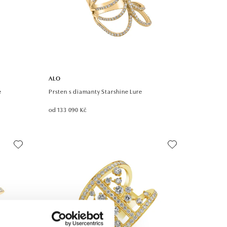
ALO
e
Prsten s diamanty Starshine Lure
od 133 090 Kč