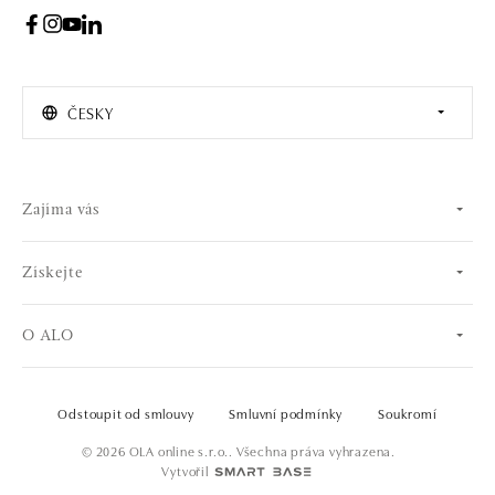
ČESKY
Zajíma vás
Získejte
O ALO
Odstoupit od smlouvy
Smluvní podmínky
Soukromí
© 2026 OLA online s.r.o.. Všechna práva vyhrazena.
Vytvořil