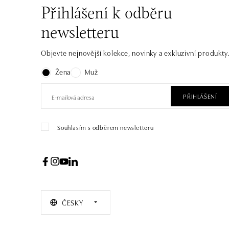
Přihlášení k odběru
newsletteru
Objevte nejnovější kolekce, novinky a exkluzivní produkty
Žena
Muž
PŘIHLÁŠENÍ
Souhlasím s odběrem newsletteru
ČESKY