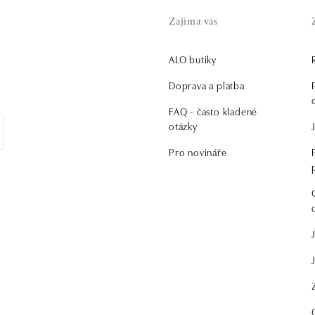
Zajíma vás
ALO butiky
.
Doprava a platba
FAQ - často kladené
otázky
Pro novináře