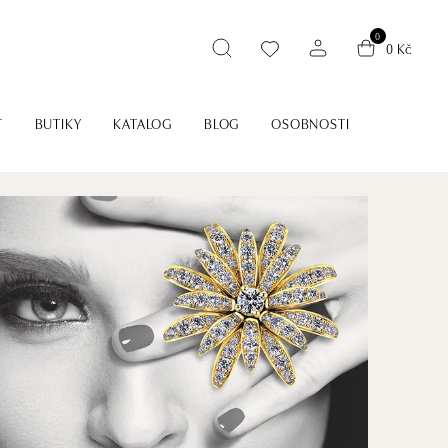
0
0 Kč
T
BUTIKY
KATALOG
BLOG
OSOBNOSTI