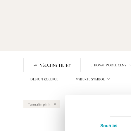
VŠECHNY FILTRY
FILTROVAT PODLE CENY
DESIGN KOLEKCE
VYBERTE SYMBOL
Turmalín pink
Vymazat vše
Souhlas