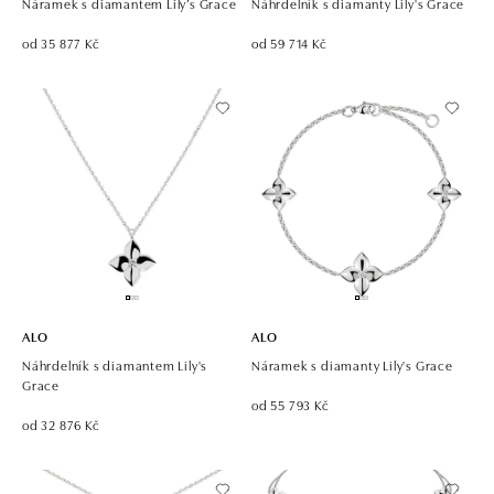
Náramek s diamantem Lily’s Grace
Náhrdelník s diamanty Lily's Grace
od 35 877 Kč
od 59 714 Kč
ALO
ALO
Náhrdelník s diamantem Lily's
Náramek s diamanty Lily's Grace
Grace
od 55 793 Kč
od 32 876 Kč