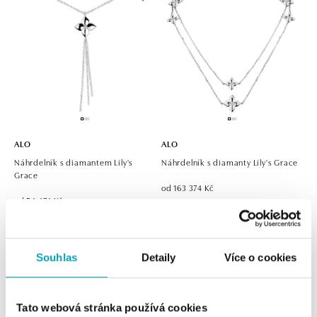
ALO
ALO
Náhrdelník s diamantem Lily's
Náhrdelník s diamanty Lily's Grace
Grace
od 163 374 Kč
od 54 474 Kč
Souhlas
Detaily
Více o cookies
Tato webová stránka používá cookies