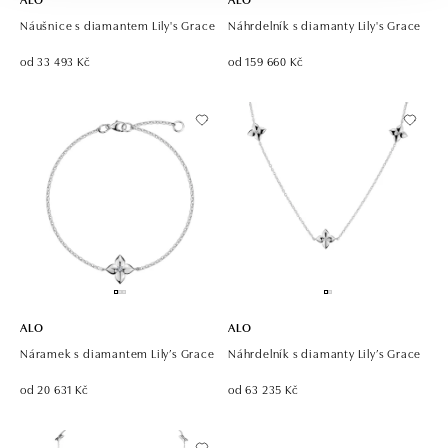
Náušnice s diamantem Lily's Grace
Náhrdelník s diamanty Lily's Grace
od 33 493 Kč
od 159 660 Kč
ALO
ALO
Náramek s diamantem Lily’s Grace
Náhrdelník s diamanty Lily’s Grace
od 20 631 Kč
od 63 235 Kč