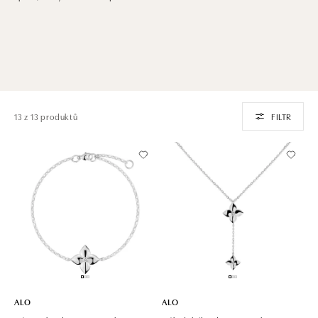
13 z 13 produktů
FILTR
ALO
ALO