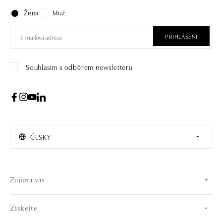
Žena
Muž
PŘIHLÁŠENÍ
Souhlasím s odběrem newsletteru
ČESKY
Zajíma vás
Získejte