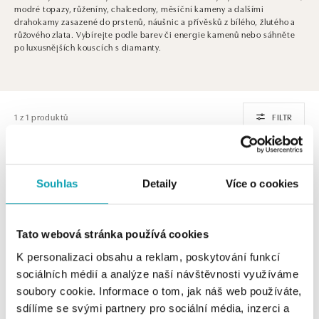
modré topazy, růženíny, chalcedony, měsíční kameny a dalšími
drahokamy zasazené do prstenů, náušnic a přívěsků z bílého, žlutého a
růžového zlata. Vybírejte podle barev či energie kamenů nebo sáhněte
po luxusnějších kouscích s diamanty.
1 z 1 produktů
FILTR
Souhlas
Detaily
Více o cookies
Tato webová stránka používá cookies
K personalizaci obsahu a reklam, poskytování funkcí
sociálních médií a analýze naší návštěvnosti využíváme
soubory cookie. Informace o tom, jak náš web používáte,
ALO
sdílíme se svými partnery pro sociální média, inzerci a