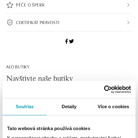
PÉČE O ŠPERK
CERTIFIKÁT PRAVOSTI
ALO BUTIKY
Navštivte naše butiky
Souhlas
Detaily
Více o cookies
Tato webová stránka používá cookies
K personalizaci obsahu a reklam, poskytování funkcí