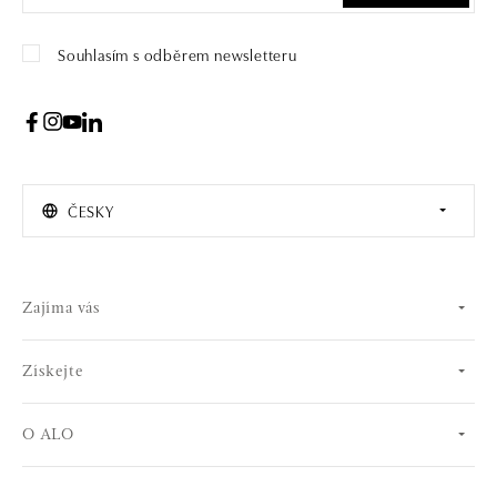
Souhlasím s odběrem newsletteru
ČESKY
Zajíma vás
Získejte
O ALO