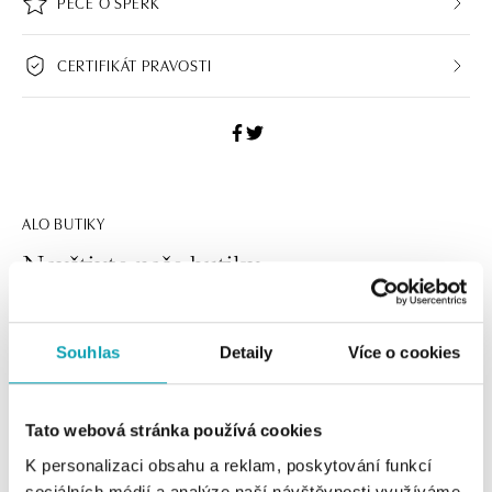
PÉČE O ŠPERK
CERTIFIKÁT PRAVOSTI
ALO BUTIKY
Navštivte naše butiky
Souhlas
Detaily
Více o cookies
Tato webová stránka používá cookies
K personalizaci obsahu a reklam, poskytování funkcí
sociálních médií a analýze naší návštěvnosti využíváme