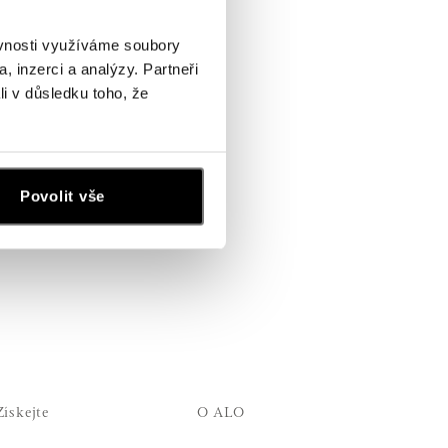
ěvnosti využíváme soubory
, inzerci a analýzy. Partneři
li v důsledku toho, že
Povolit vše
Získejte
O ALO