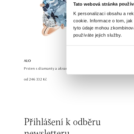
Tato webová stránka použív
K personalizaci obsahu a re
cookie. Informace o tom, jak
tyto údaje mohou zkombinovat
používáte jejich služby.
ALO
Prsten s diamanty a akvamarínem Dynasty Gem
od 246 332 Kč
Přihlášení k odběru