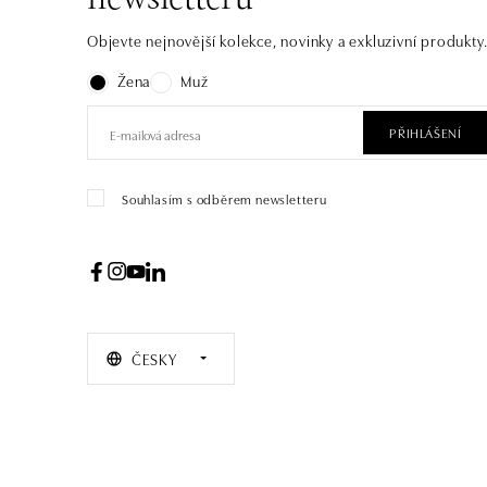
newsletteru
Objevte nejnovější kolekce, novinky a exkluzivní produkty
Žena
Muž
PŘIHLÁŠENÍ
Souhlasím s odběrem newsletteru
ČESKY