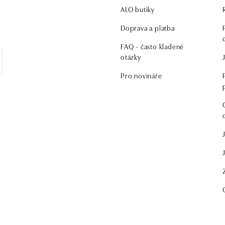
ALO butiky
.
Doprava a platba
FAQ - často kladené
otázky
Pro novináře