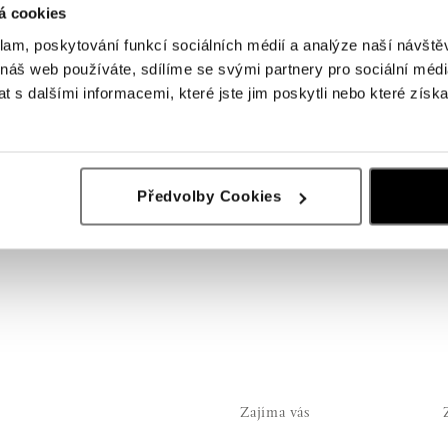
á cookies
klam, poskytování funkcí sociálních médií a analýze naší návšt
 náš web používáte, sdílíme se svými partnery pro sociální média
 s dalšími informacemi, které jste jim poskytli nebo které získa
Předvolby Cookies
Zajíma vás