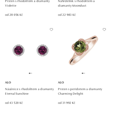
Prsten s rhodolitem a diamanty
Náhrdelník s rhodolitem a
Violette
diamanty Moondust
od 28 056 Kč
od 22 983 Kč
ALO
ALO
Náušnice s rhodolitem a diamanty
Prsten s peridotem a diamanty
Eternal Sunshine
Charming Delight
od 43 520 Kč
od 31 992 Kč