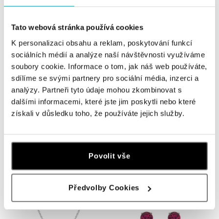
Tato webová stránka používá cookies
K personalizaci obsahu a reklam, poskytování funkcí
sociálních médií a analýze naší návštěvnosti využíváme
soubory cookie. Informace o tom, jak náš web používáte,
sdílíme se svými partnery pro sociální média, inzerci a
analýzy. Partneři tyto údaje mohou zkombinovat s
dalšími informacemi, které jste jim poskytli nebo které
získali v důsledku toho, že používáte jejich služby.
ALO
ALO
Prsten se safírem Domante
Náušnice se safírem Thostra
od 22 312 Kč
od 43 427 Kč
Povolit vše
Předvolby Cookies