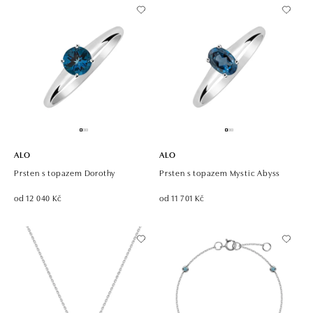
ALO
ALO
Prsten s topazem Dorothy
Prsten s topazem Mystic Abyss
od 12 040 Kč
od 11 701 Kč