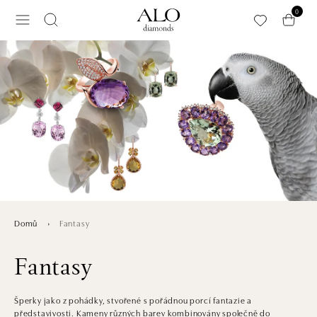
Přeskočit na hlavní obsah
0
Fantasy
Domů
Fantasy
Šperky jako z pohádky, stvořené s pořádnou porcí fantazie a
představivosti. Kameny různých barev kombinovány společně do