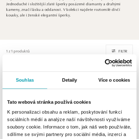
Jednoduché i složitější zlaté šperky posázené diamanty a drahými
kameny, značí lásku a oddanost. V kolekci najdete roztomilé dívčí
kousky, ale i ženské elegantní šperky.
1 z 1 produktů
FILTR
Souhlas
Detaily
Více o cookies
Tato webová stránka používá cookies
K personalizaci obsahu a reklam, poskytování funkcí
sociálních médií a analýze naší návštěvnosti využíváme
soubory cookie. Informace o tom, jak náš web používáte,
ALO
sdílíme se svými partnery pro sociální média, inzerci a