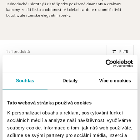
Jednoduché i složitější zlaté šperky posázené diamanty a drahými
kameny, značí lásku a oddanost. V kolekci najdete roztomilé dívčí
kousky, ale i ženské elegantní šperky.
1 z 1 produktů
FILTR
Souhlas
Detaily
Více o cookies
Tato webová stránka používá cookies
K personalizaci obsahu a reklam, poskytování funkcí
sociálních médií a analýze naší návštěvnosti využíváme
soubory cookie. Informace o tom, jak náš web používáte,
ALO
sdílíme se svými partnery pro sociální média, inzerci a