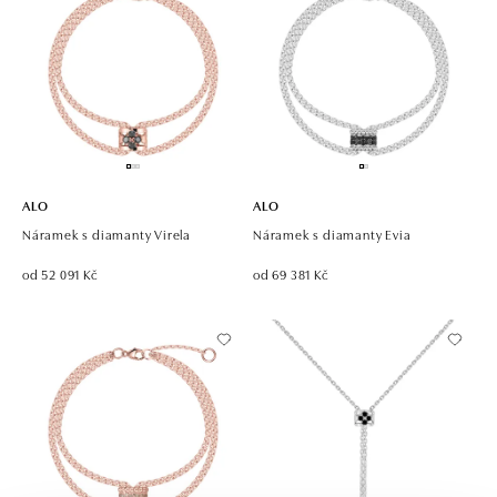
ALO
ALO
Náramek s diamanty Virela
Náramek s diamanty Evia
od 52 091 Kč
od 69 381 Kč