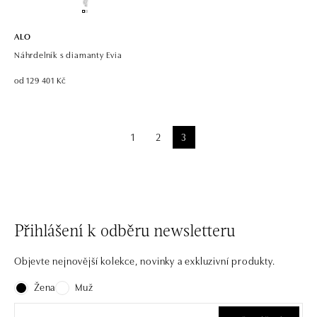
ALO
Náhrdelník s diamanty Evia
od 129 401 Kč
1
2
3
Přihlášení k odběru newsletteru
Objevte nejnovější kolekce, novinky a exkluzivní produkty.
Žena
Muž