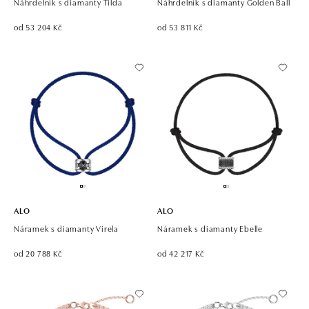
Náhrdelník s diamanty Tilda
Náhrdelník s diamanty Golden Ball
od 53 204 Kč
od 53 811 Kč
ALO
ALO
Náramek s diamanty Virela
Náramek s diamanty Ebelle
od 20 788 Kč
od 42 217 Kč