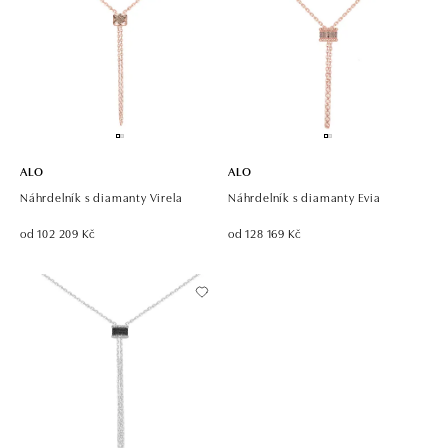
ALO
ALO
Náhrdelník s diamanty Virela
Náhrdelník s diamanty Evia
od 102 209 Kč
od 128 169 Kč