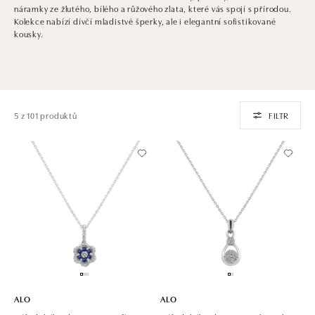
náramky ze žlutého, bílého a růžového zlata, které vás spojí s přírodou.
Kolekce nabízí dívčí mladistvé šperky, ale i elegantní sofistikované
kousky.
5 z 101 produktů
FILTR
ALO
ALO