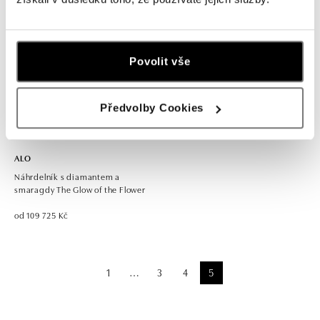
Povolit vše
Předvolby Cookies
ALO
Náhrdelník s diamantem a
smaragdy The Glow of the Flower
od 109 725 Kč
1
3
4
5
⋯