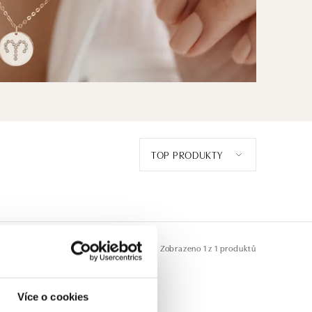
TOP PRODUKTY
Zobrazeno
1 z 1 produktů
Více o cookies