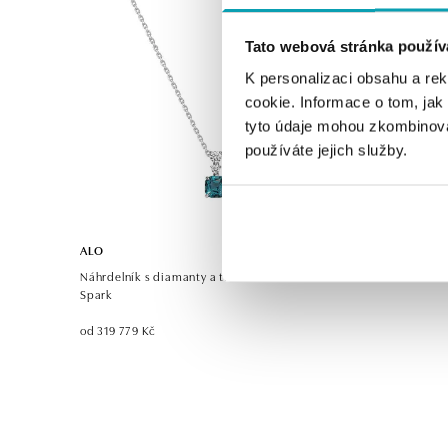
Tato webová stránka použív
K personalizaci obsahu a re
cookie. Informace o tom, jak
tyto údaje mohou zkombinovat
používáte jejich služby.
ALO
Náhrdelník s diamanty a turmalínem Seafoam
Spark
od 319 779 Kč