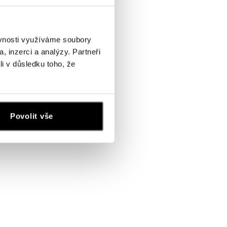
ěvnosti využíváme soubory
, inzerci a analýzy. Partneři
li v důsledku toho, že
Povolit vše