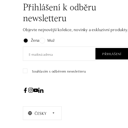
Přihlášení k odběru
newsletteru
Objevte nejnovější kolekce, novinky a exkluzivní produkty
Žena
Muž
PŘIHLÁŠENÍ
Souhlasím s odběrem newsletteru
ČESKY