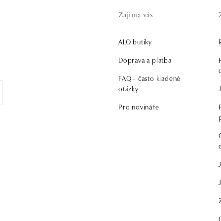
Zajíma vás
ALO butiky
.
Doprava a platba
FAQ - často kladené
otázky
Pro novináře