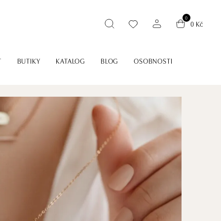
0
0 Kč
T
BUTIKY
KATALOG
BLOG
OSOBNOSTI