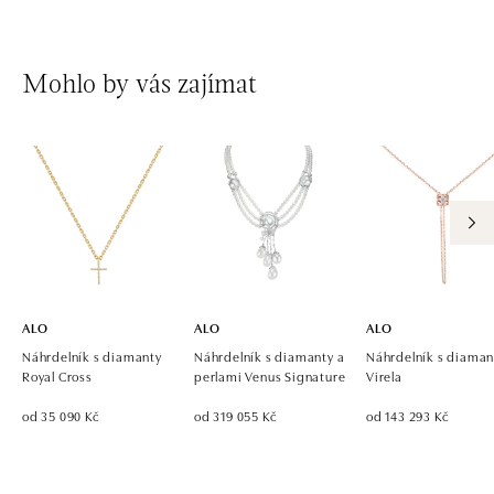
Mohlo by vás zajímat
ALO
ALO
ALO
Náhrdelník s diamanty
Náhrdelník s diamanty a
Náhrdelník s diaman
Royal Cross
perlami Venus Signature
Virela
od 35 090 Kč
od 319 055 Kč
od 143 293 Kč