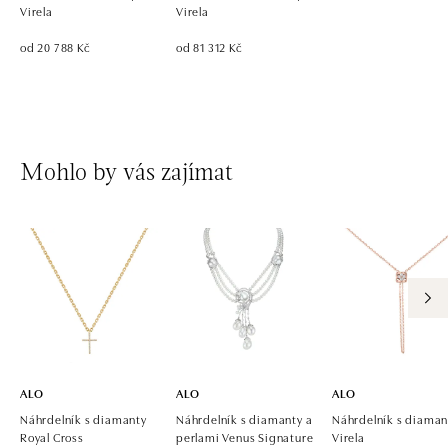
Virela
Virela
od 20 788 Kč
od 81 312 Kč
Mohlo by vás zajímat
ALO
ALO
ALO
Náhrdelník s diamanty
Náhrdelník s diamanty a
Náhrdelník s diaman
Royal Cross
perlami Venus Signature
Virela