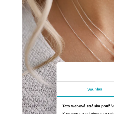
Souhlas
Tato webová stránka použív
K personalizaci obsahu a re