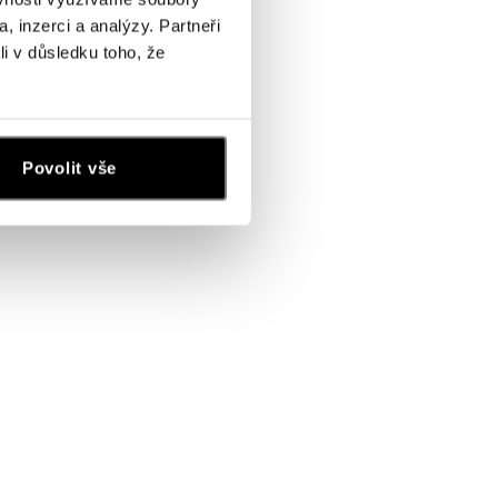
, inzerci a analýzy. Partneři
li v důsledku toho, že
Povolit vše