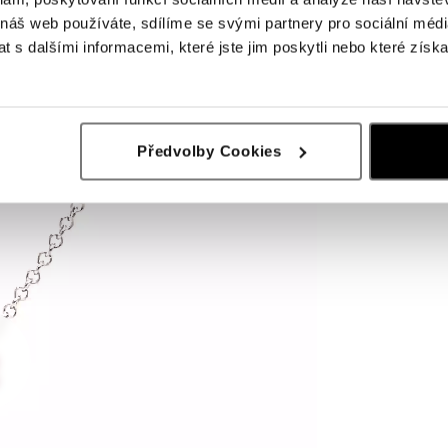
 náš web používáte, sdílíme se svými partnery pro sociální média
 s dalšími informacemi, které jste jim poskytli nebo které získa
Předvolby Cookies