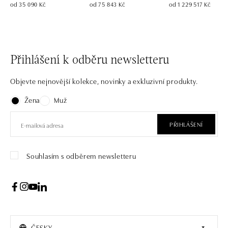
od 35 090 Kč
od 75 843 Kč
od 1 229 517 Kč
Přihlášení k odběru newsletteru
Objevte nejnovější kolekce, novinky a exkluzivní produkty.
Žena
Muž
PŘIHLÁŠENÍ
Souhlasím s odběrem newsletteru
ČESKY