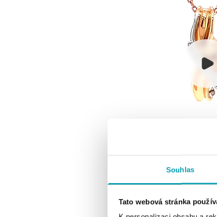
Souhlas
Tato webová stránka použív
K personalizaci obsahu a re