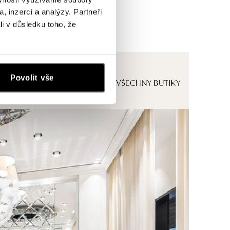
, inzerci a analýzy. Partneři
li v důsledku toho, že
Povolit vše
ZOBRAZIT VŠECHNY BUTIKY