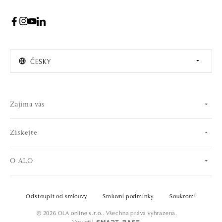
ČESKY
Zajíma vás
Získejte
O ALO
Odstoupit od smlouvy
Smluvní podmínky
Soukromí
© 2026 OLA online s.r.o.. Všechna práva vyhrazena.
Vytvořil