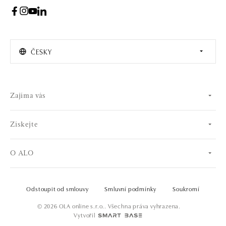
ČESKY
Zajíma vás
Získejte
O ALO
Odstoupit od smlouvy
Smluvní podmínky
Soukromí
© 2026 OLA online s.r.o.. Všechna práva vyhrazena.
Vytvořil