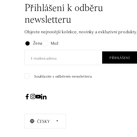
Přihlášení k odběru
newsletteru
Objevte nejnovější kolekce, novinky a exkluzivní produkty
Žena
Muž
PŘIHLÁŠENÍ
Souhlasím s odběrem newsletteru
ČESKY