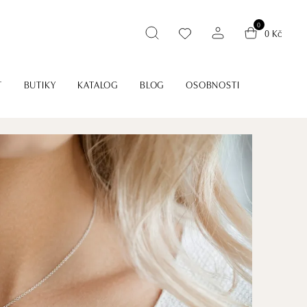
0
0 Kč
T
BUTIKY
KATALOG
BLOG
OSOBNOSTI