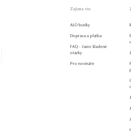
Zajíma vás
ALO butiky
.
Doprava a platba
FAQ - často kladené
otázky
Pro novináře