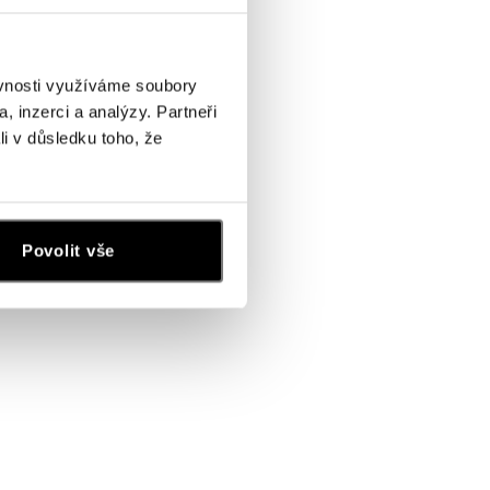
ěvnosti využíváme soubory
, inzerci a analýzy. Partneři
li v důsledku toho, že
Povolit vše
enancio