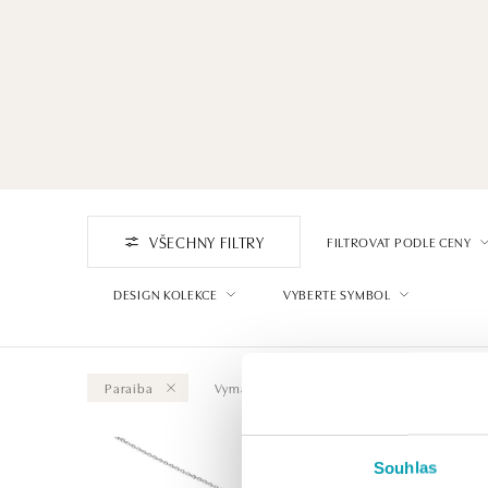
VŠECHNY FILTRY
FILTROVAT PODLE CENY
DESIGN KOLEKCE
VYBERTE SYMBOL
Paraiba
Vymazat vše
Souhlas