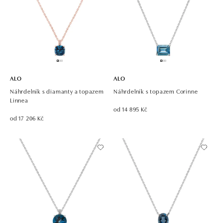
ALO
ALO
Náhrdelník s diamanty a topazem
Náhrdelník s topazem Corinne
Linnea
od 14 895 Kč
od 17 206 Kč