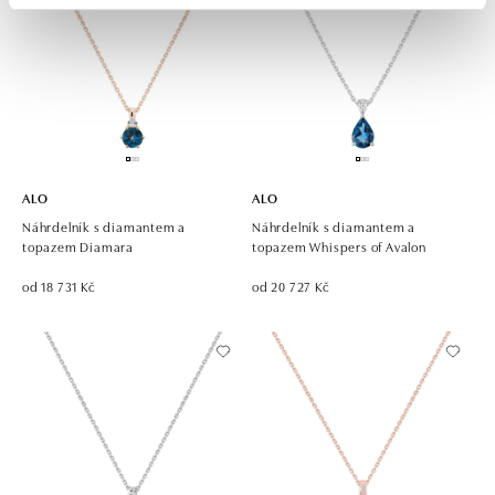
ALO
ALO
Náhrdelník s diamantem a
Náhrdelník s diamantem a
topazem Diamara
topazem Whispers of Avalon
od 18 731 Kč
od 20 727 Kč