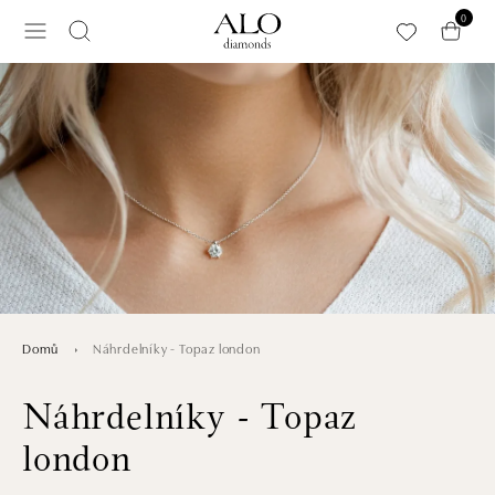
Přeskočit na hlavní obsah
0
Náhrdelníky - Topaz london
Domů
Náhrdelníky - Topaz
london