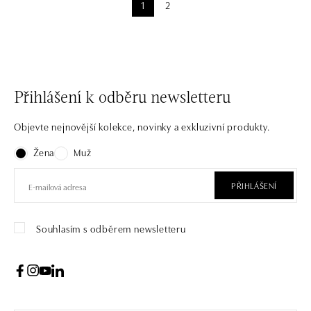
1
2
Přihlášení k odběru newsletteru
Objevte nejnovější kolekce, novinky a exkluzivní produkty.
Žena
Muž
PŘIHLÁŠENÍ
Souhlasím s odběrem newsletteru