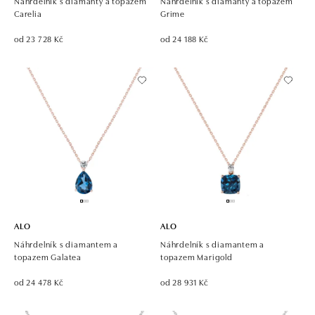
Náhrdelník s diamanty a topazem
Náhrdelník s diamanty a topazem
Carelia
Grime
od 23 728 Kč
od 24 188 Kč
ALO
ALO
Náhrdelník s diamantem a
Náhrdelník s diamantem a
topazem Galatea
topazem Marigold
od 24 478 Kč
od 28 931 Kč