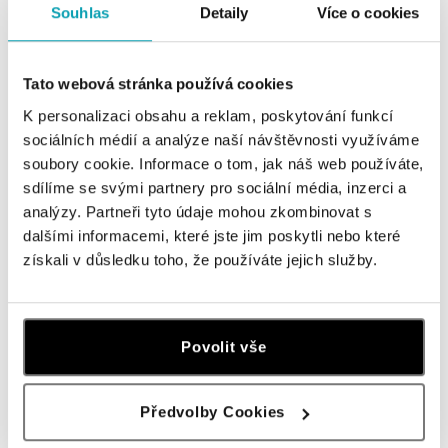
Souhlas
Detaily
Více o cookies
od 12 729 Kč
od 14 266 Kč
Tato webová stránka používá cookies
K personalizaci obsahu a reklam, poskytování funkcí
sociálních médií a analýze naší návštěvnosti využíváme
soubory cookie. Informace o tom, jak náš web používáte,
sdílíme se svými partnery pro sociální média, inzerci a
analýzy. Partneři tyto údaje mohou zkombinovat s
dalšími informacemi, které jste jim poskytli nebo které
získali v důsledku toho, že používáte jejich služby.
ALO
ALO
Náhrdelník s topazem Divine Eye
Náhrdelník s topazem Mystic Abyss
Povolit vše
od 14 314 Kč
od 18 392 Kč
Předvolby Cookies