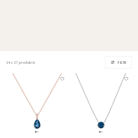
24 z 27 produktů
FILTR