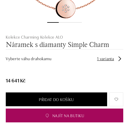
Kolekce Charming
Kolekce ALO
Náramek s diamanty Simple Charm
Vyberte váhu drahokamu
1 varianta
14 641 Kč
PŘIDAT DO KOŠÍKU
NAJÍT NA BUTIKU