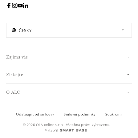
ČESKY
Zajíma vás
Získejte
O ALO
Odstoupit od smlouvy
Smluvní podmínky
Soukromí
© 2026 OLA online s.r.o.. Všechna práva vyhrazena.
Vytvořil