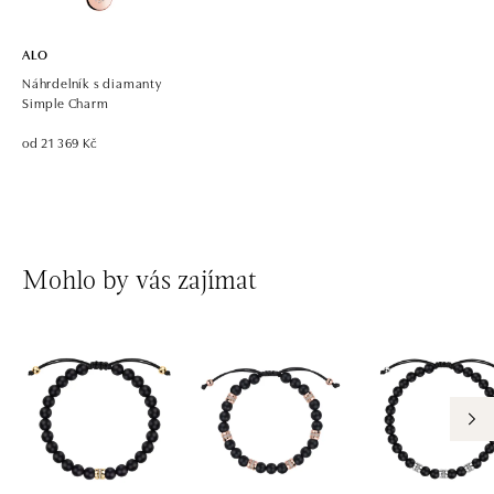
dnes otevřeno do 21:00
ALO
Náhrdelník s diamanty
Simple Charm
od 21 369 Kč
Mohlo by vás zajímat