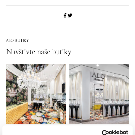
ALO BUTIKY
Navštivte naše butiky
Všechny
Česko
Slovensko