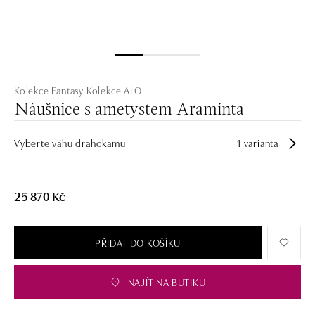
Kolekce Fantasy
Kolekce ALO
Náušnice s ametystem Araminta
Vyberte váhu drahokamu
1 varianta
25 870 Kč
PŘIDAT DO KOŠÍKU
NAJÍT NA BUTIKU