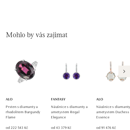
Mohlo by vás zajímat
ALO
FANTASY
ALO
Prsten s diamanty a
Náušnice s diamanty a
Náušnice s diamanty
rhodolitem Burgundy
ametystem Regal
ametystem Duchess
Flame
Elegance
Essence
od 222 543 Kč
od 43 379 Kč
od 91 476 Kč