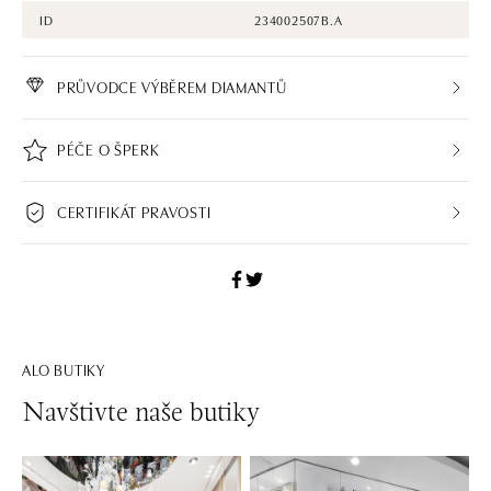
ID
234002507B.A
PRŮVODCE VÝBĚREM DIAMANTŮ
PÉČE O ŠPERK
CERTIFIKÁT PRAVOSTI
ALO BUTIKY
Navštivte naše butiky