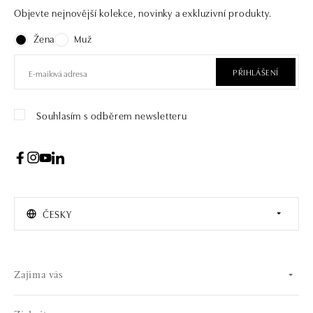
Objevte nejnovější kolekce, novinky a exkluzivní produkty.
Žena
Muž
PŘIHLÁŠENÍ
Souhlasím s odběrem newsletteru
ČESKY
Zajíma vás