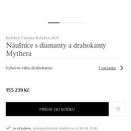
Kolekce Fantasy
Kolekce ALO
Náušnice s diamanty a drahokamy
Mythera
Vyberte váhu drahokamu
1 varianta
155 239 Kč
PŘIDAT DO KOŠÍKU
Je skladem,
předpokládané dodání je už 18.08.2026.