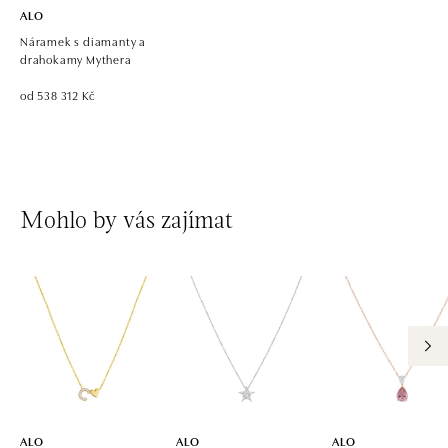
ALO
Náramek s diamanty a
drahokamy Mythera
od 538 312 Kč
Mohlo by vás zajímat
ALO
ALO
ALO