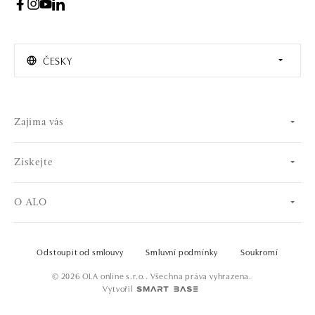
ČESKY
Zajíma vás
Získejte
O ALO
Odstoupit od smlouvy
Smluvní podmínky
Soukromí
© 2026 OLA online s.r.o.. Všechna práva vyhrazena.
Vytvořil