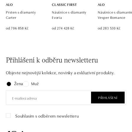
ALO
CLASSIC FIRST
ALO
Prsten s diamanty
Náušnice s diamanty
Náušnice s diaman
Carter
Evoria
Vesper Romance
od 706 858 Kč
od 274 428 Kč
od 283 530 Kč
Přihlášení k odběru newsletteru
Objevte nejnovější kolekce, novinky a exkluzivní produkty.
Žena
Muž
PŘIHLÁŠENÍ
Souhlasím s odběrem newsletteru