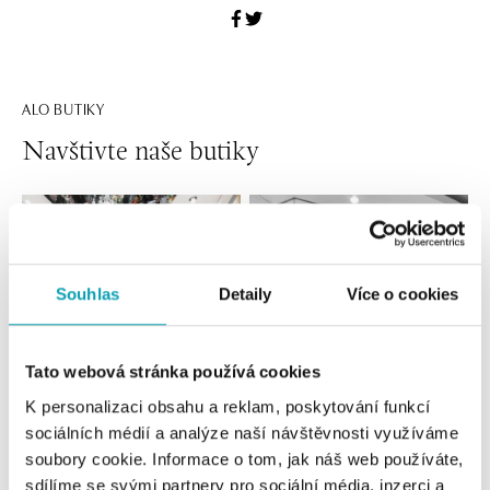
ALO BUTIKY
Navštivte naše butiky
Souhlas
Detaily
Více o cookies
Tato webová stránka používá cookies
K personalizaci obsahu a reklam, poskytování funkcí
Všechny
Česko
Slovensko
sociálních médií a analýze naší návštěvnosti využíváme
soubory cookie. Informace o tom, jak náš web používáte,
sdílíme se svými partnery pro sociální média, inzerci a
ALO diamonds OC Forum Nová Karolina,