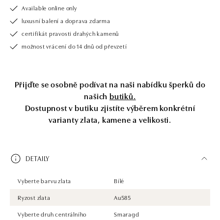
Available online only
luxusní balení a doprava zdarma
certifikát pravosti drahých kamenů
možnost vrácení do 14 dnů od převzetí
Přijďte se osobně podívat na naši nabídku šperků do
našich
butiků.
Dostupnost v butiku zjistíte výběrem konkrétní
varianty zlata, kamene a velikosti.
DETAILY
Vyberte barvu zlata
Bílé
Ryzost zlata
Au585
Vyberte druh centrálního
Smaragd