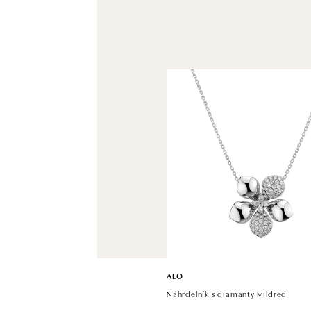
ALO
Náhrdelník s diamanty Mildred