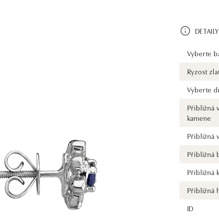
DETAILY
Vyberte ba
Ryzost zla
Vyberte d
Přibližná 
kamene
Přibližná
Přibližná
Přibližná 
Přibližná
ID