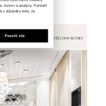
, inzerci a analýzy. Partneři
li v důsledku toho, že
Povolit vše
ZOBRAZIT VŠECHNY BUTIKY