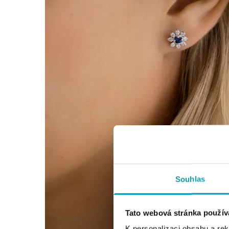
Souhlas
Tato webová stránka použív
K personalizaci obsahu a re