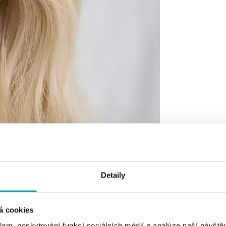
Detaily
á cookies
klam, poskytování funkcí sociálních médií a analýze naší návšt