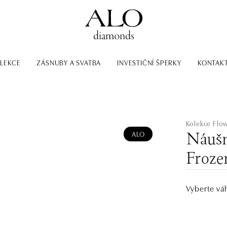
LEKCE
ZÁSNUBY A SVATBA
INVESTIČNÍ ŠPERKY
KONTAK
Kolekce Flo
ALO
Náušn
Froze
Vyberte vá