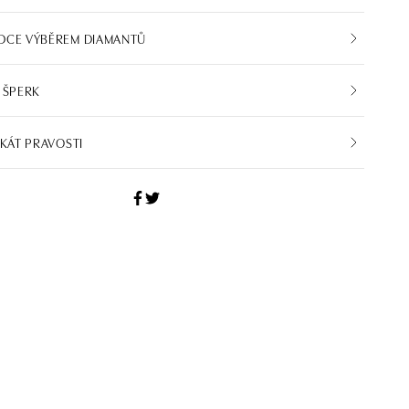
DCE VÝBĚREM DIAMANTŮ
 ŠPERK
IKÁT PRAVOSTI