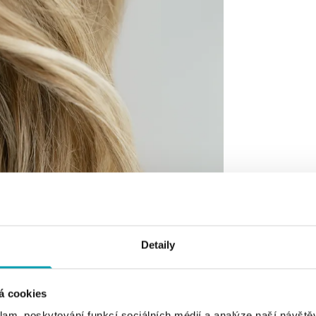
Detaily
á cookies
klam, poskytování funkcí sociálních médií a analýze naší návšt