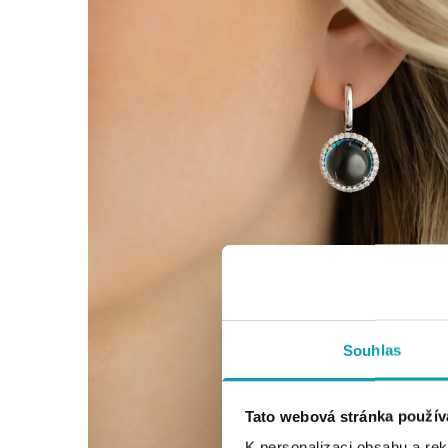
Souhlas
Tato webová stránka použív
K personalizaci obsahu a re