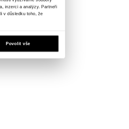
, inzerci a analýzy. Partneři
li v důsledku toho, že
Povolit vše