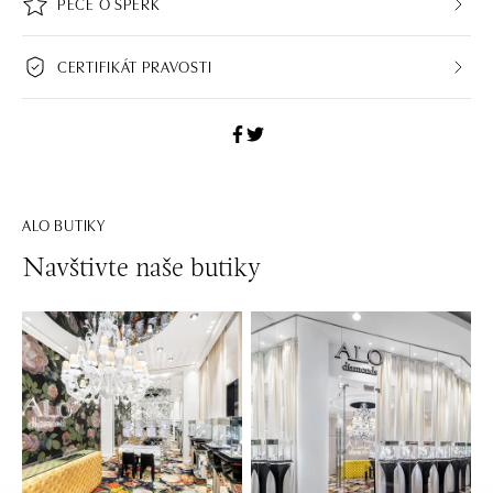
PÉČE O ŠPERK
CERTIFIKÁT PRAVOSTI
ALO BUTIKY
Navštivte naše butiky