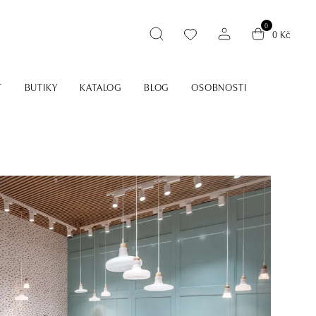
0
0 Kč
T
BUTIKY
KATALOG
BLOG
OSOBNOSTI