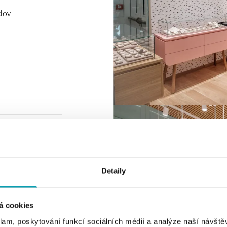
odov
Detaily
á cookies
klam, poskytování funkcí sociálních médií a analýze naší návšt