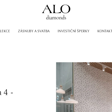
LEKCE
ZÁSNUBY A SVATBA
INVESTIČNÍ ŠPERKY
KONTAK
 4 -