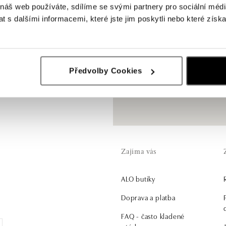
 náš web používáte, sdílíme se svými partnery pro sociální média
 s dalšími informacemi, které jste jim poskytli nebo které získa
é části
Předvolby Cookies
em.
Zajíma vás
ALO butiky
.
Doprava a platba
FAQ - často kladené