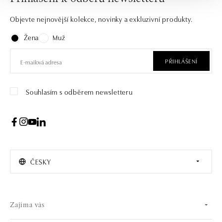
Objevte nejnovější kolekce, novinky a exkluzivní produkty.
Žena
Muž
PŘIHLÁŠENÍ
Souhlasím s odběrem newsletteru
ČESKY
Zajíma vás