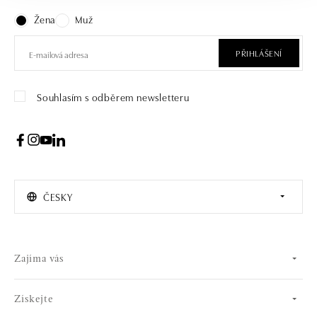
Žena
Muž
PŘIHLÁŠENÍ
Souhlasím s odběrem newsletteru
ČESKY
Zajíma vás
Získejte