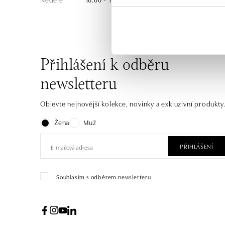
Přihlášení k odběru
newsletteru
Objevte nejnovější kolekce, novinky a exkluzivní produkty
Žena
Muž
PŘIHLÁŠENÍ
Souhlasím s odběrem newsletteru