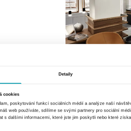
Detaily
á cookies
klam, poskytování funkcí sociálních médií a analýze naší návšt
 náš web používáte, sdílíme se svými partnery pro sociální média
 s dalšími informacemi, které jste jim poskytli nebo které získa