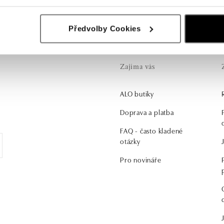
Předvolby Cookies
Zajíma vás
ALO butiky
.
Doprava a platba
FAQ - často kladené
otázky
Pro novináře