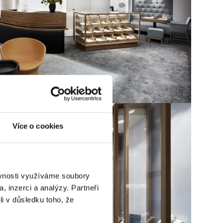
Více o cookies
ěvnosti využíváme soubory
, inzerci a analýzy. Partneři
li v důsledku toho, že