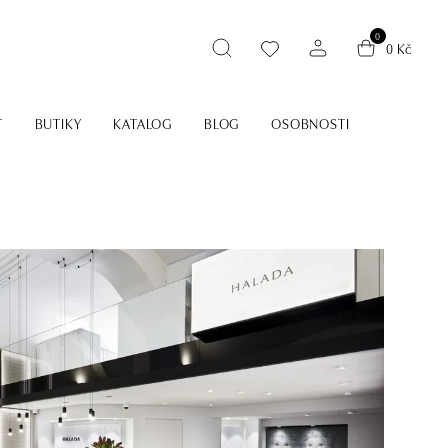
0
0 Kč
T
BUTIKY
KATALOG
BLOG
OSOBNOSTI