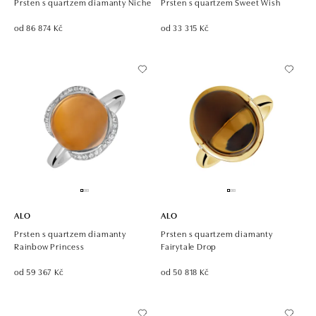
Prsten s quartzem diamanty Niche
Prsten s quartzem Sweet Wish
od 86 874 Kč
od 33 315 Kč
ALO
ALO
Prsten s quartzem diamanty
Prsten s quartzem diamanty
Rainbow Princess
Fairytale Drop
od 59 367 Kč
od 50 818 Kč