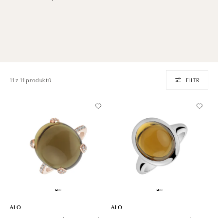
11 z 11 produktů
FILTR
ALO
ALO