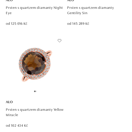
Prsten s quartzem diamanty Night
Prsten s quartzem diamanty
Eye
Gentility Sin
od 125 016 Kč
od 145 289 Kč
ALO
Prsten s quartzem diamanty Yellow
Miracle
od 102 434 Kč