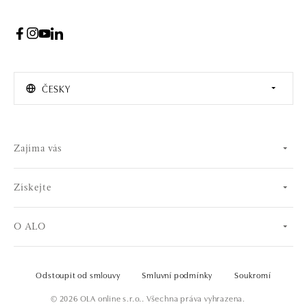
ČESKY
Zajíma vás
Získejte
O ALO
Odstoupit od smlouvy
Smluvní podmínky
Soukromí
© 2026 OLA online s.r.o.. Všechna práva vyhrazena.