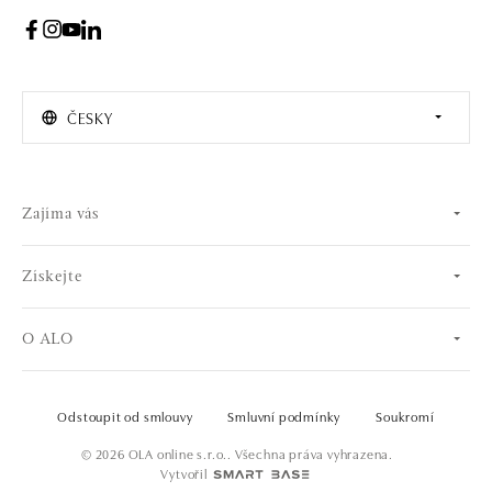
ČESKY
Zajíma vás
Získejte
O ALO
Odstoupit od smlouvy
Smluvní podmínky
Soukromí
© 2026 OLA online s.r.o.. Všechna práva vyhrazena.
Vytvořil